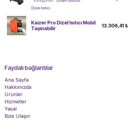
Kategoriler:
Ortam Isıtıcısı
Dizel Isıtıcı
Kaizer Pro
Dizel
Isıtıcı Mobil
13.306,41
₺
Taşınabilir
Faydalı bağlantılar
Ana Sayfa
Hakkımızda
Ürünler
Hizmetler
Yasal
Bize Ulaşın