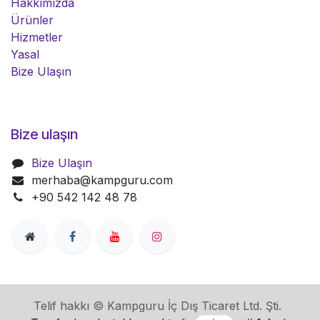
Hakkımızda
Ürünler
Hizmetler
Yasal
Bize Ulaşın
Bize ulaşın
Bize Ulaşın
merhaba@kampguru.com
+90 542 142 48 78
Telif hakkı © Kampguru İç Dış Ticaret Ltd. Şti.