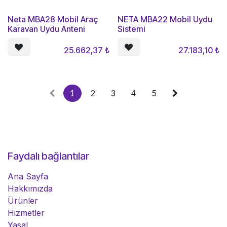
Neta MBA28 Mobil Araç
NETA MBA22 Mobil Uydu
Karavan Uydu Anteni
Sistemi
25.662,37
₺
27.183,10
₺
1
2
3
4
5
Faydalı bağlantılar
Ana Sayfa
Hakkımızda
Ürünler
Hizmetler
Yasal