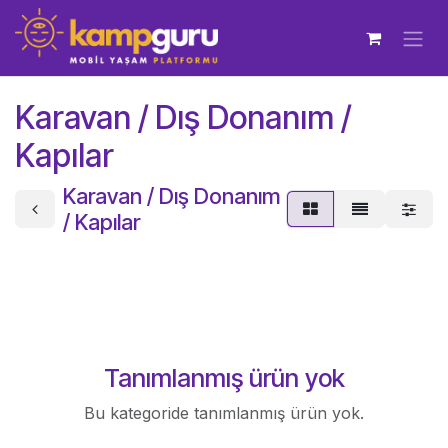
İçereği Atla
Karavan / Dış Donanım /
Kapılar
Karavan / Dış Donanım
/ Kapılar
Tanımlanmış ürün yok
Bu kategoride tanımlanmış ürün yok.