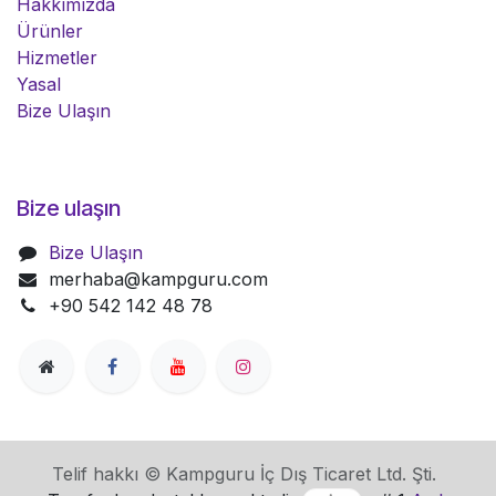
Hakkımızda
Ürünler
Hizmetler
Yasal
Bize Ulaşın
Bize ulaşın
Bize Ulaşın
merhaba@kampguru.com
+90 542 142 48 78
Telif hakkı © Kampguru İç Dış Ticaret Ltd. Şti.