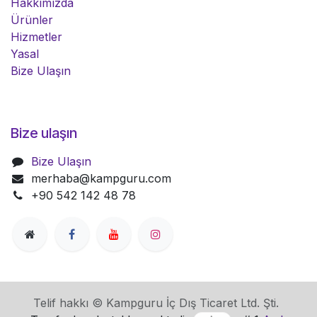
Hakkımızda
Ürünler
Hizmetler
Yasal
Bize Ulaşın
Bize ulaşın
Bize Ulaşın
merhaba@kampguru.com
+90 542 142 48 78
Telif hakkı © Kampguru İç Dış Ticaret Ltd. Şti.