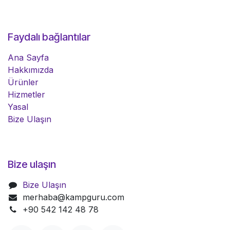
Faydalı bağlantılar
Ana Sayfa
Hakkımızda
Ürünler
Hizmetler
Yasal
Bize Ulaşın
Bize ulaşın
Bize Ulaşın
merhaba@kampguru.com
+90 542 142 48 78