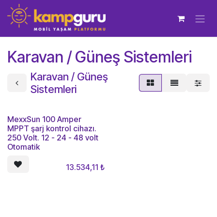
İçereği Atla
Karavan / Güneş Sistemleri
Karavan / Güneş
Sistemleri
MexxSun 100 Amper
MPPT şarj kontrol cihazı.
250 Volt. 12 - 24 - 48 volt
Otomatik
13.534,11
₺