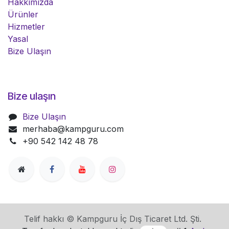
Hakkımızda
Ürünler
Hizmetler
Yasal
Bize Ulaşın
Bize ulaşın
Bize Ulaşın
merhaba@kampguru.com
+90 542 142 48 78
Telif hakkı © Kampguru İç Dış Ticaret Ltd. Şti.