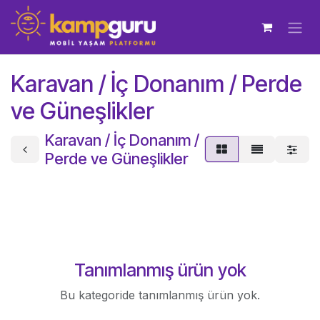
İçereği Atla
Karavan / İç Donanım / Perde
ve Güneşlikler
Karavan / İç Donanım /
Perde ve Güneşlikler
Tanımlanmış ürün yok
Bu kategoride tanımlanmış ürün yok.