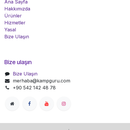
Ana Sayfa
Hakkımızda
Ürünler
Hizmetler
Yasal
Bize Ulaşın
Bize ulaşın
Bize Ulaşın
merhaba@kampguru.com
+90 542 142 48 78