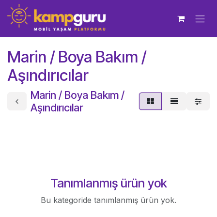
İçereği Atla
Marin / Boya Bakım /
Aşındırıcılar
Marin / Boya Bakım /
Aşındırıcılar
Tanımlanmış ürün yok
Bu kategoride tanımlanmış ürün yok.