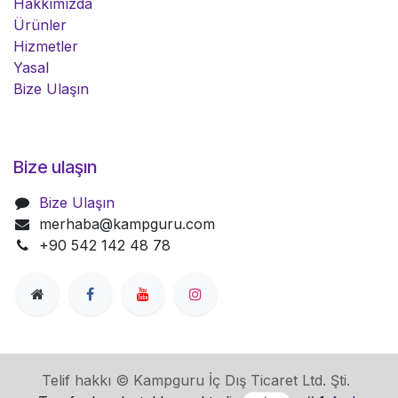
Hakkımızda
Ürünler
Hizmetler
Yasal
Bize Ulaşın
Bize ulaşın
Bize Ulaşın
merhaba@kampguru.com
+90 542 142 48 78
Telif hakkı © Kampguru İç Dış Ticaret Ltd. Şti.