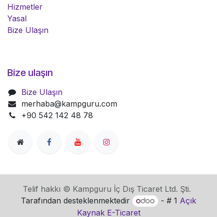
Hizmetler
Yasal
Bize Ulaşın
Bize ulaşın
Bize Ulaşın
merhaba@kampguru.com
+90 542 142 48 78
Telif hakkı © Kampguru İç Dış Ticaret Ltd. Şti.
Tarafından desteklenmektedir
- # 1
Açık
Kaynak E-Ticaret