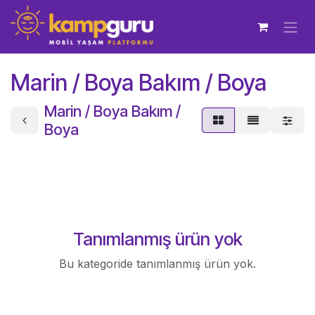
İçereği Atla
Marin / Boya Bakım / Boya
Marin / Boya Bakım /
Boya
Tanımlanmış ürün yok
Bu kategoride tanımlanmış ürün yok.