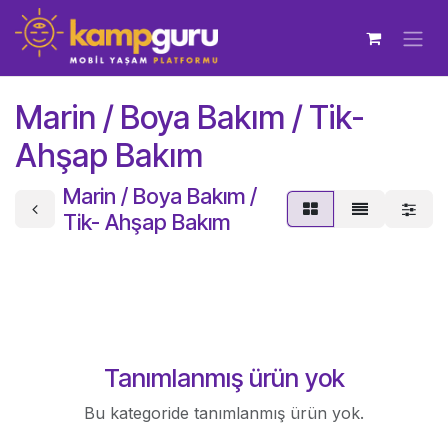
İçereği Atla
Marin / Boya Bakım / Tik-
Ahşap Bakım
Marin / Boya Bakım /
Tik- Ahşap Bakım
Tanımlanmış ürün yok
Bu kategoride tanımlanmış ürün yok.