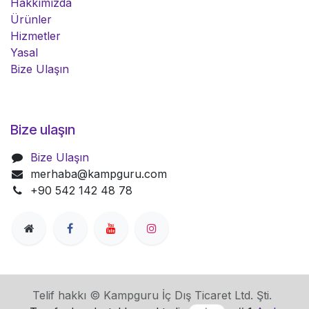
Hakkımızda
Ürünler
Hizmetler
Yasal
Bize Ulaşın
Bize ulaşın
Bize Ulaşın
merhaba@kampguru.com
+90 542 142 48 78
Telif hakkı © Kampguru İç Dış Ticaret Ltd. Şti.