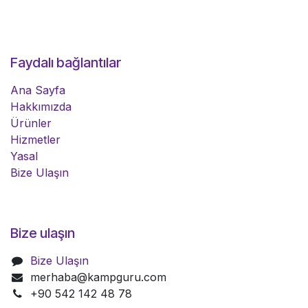
Faydalı bağlantılar
Ana Sayfa
Hakkımızda
Ürünler
Hizmetler
Yasal
Bize Ulaşın
Bize ulaşın
Bize Ulaşın
merhaba@kampguru.com
+90 542 142 48 78