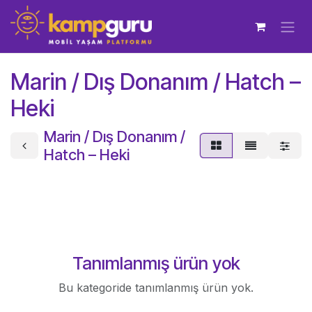
İçereği Atla
Marin / Dış Donanım / Hatch –
Heki
Marin / Dış Donanım /
Hatch – Heki
Tanımlanmış ürün yok
Bu kategoride tanımlanmış ürün yok.