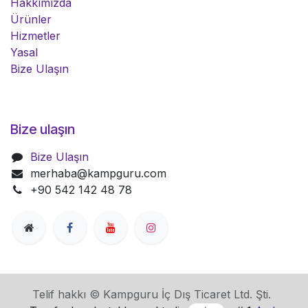
Hakkımızda
Ürünler
Hizmetler
Yasal
Bize Ulaşın
Bize ulaşın
Bize Ulaşın
merhaba@kampguru.com
+90 542 142 48 78
Telif hakkı © Kampguru İç Dış Ticaret Ltd. Şti.