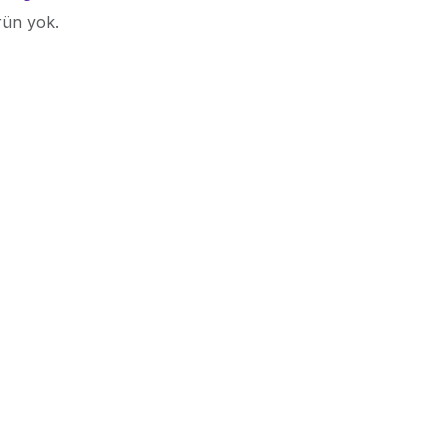
rün yok.