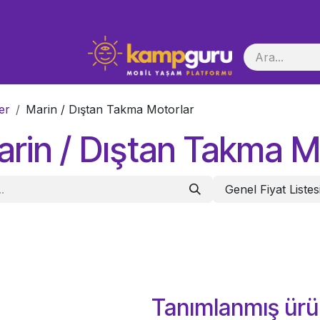
i Başlatma
er
Marin / Dıştan Takma Motorlar
rin / Dıştan Takma M
Genel Fiyat Listes
Tanımlanmış ürü