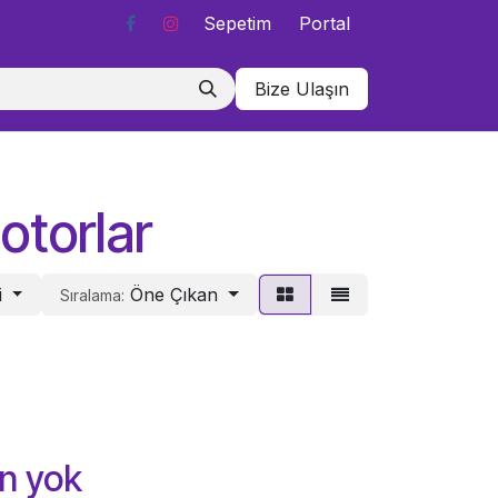
Sepetim
Portal
Bize Ulaşın
otorlar
i
Öne Çıkan
Sıralama:
n yok