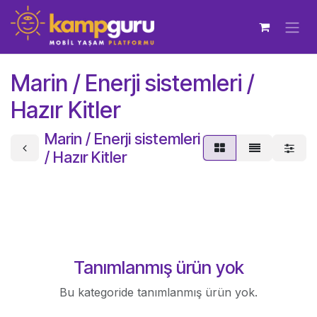
İçereği Atla
Marin / Enerji sistemleri /
Hazır Kitler
Marin / Enerji sistemleri
/ Hazır Kitler
Tanımlanmış ürün yok
Bu kategoride tanımlanmış ürün yok.