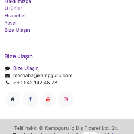
Hakkımızda
Ürünler
Hizmetler
Yasal
Bize Ulaşın
Bize ulaşın
Bize Ulaşın
merhaba@kampguru.com
+90 542 142 48 78
Telif hakkı © Kampguru İç Dış Ticaret Ltd. Şti.