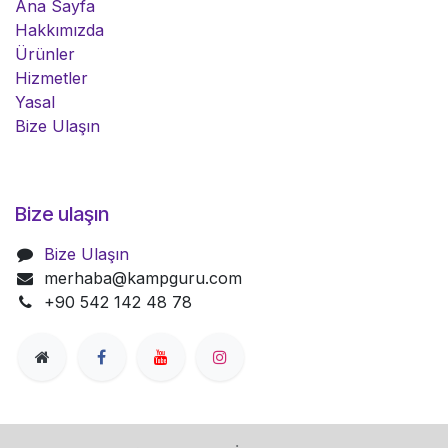
Ana Sayfa
Hakkımızda
Ürünler
Hizmetler
Yasal
Bize Ulaşın
Bize ulaşın
Bize Ulaşın
merhaba@kampguru.com
+90 542 142 48 78