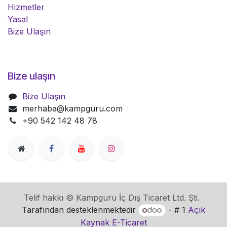
Hizmetler
Yasal
Bize Ulaşın
Bize ulaşın
Bize Ulaşın
merhaba@kampguru.com
+90 542 142 48 78
Telif hakkı © Kampguru İç Dış Ticaret Ltd. Şti.
Tarafından desteklenmektedir
- # 1
Açık
Kaynak E-Ticaret