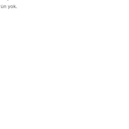
rün yok.