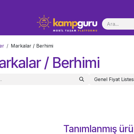
i Başlatma
er
Markalar / Berhimi
rkalar / Berhimi
Genel Fiyat Listes
Tanımlanmış ürü