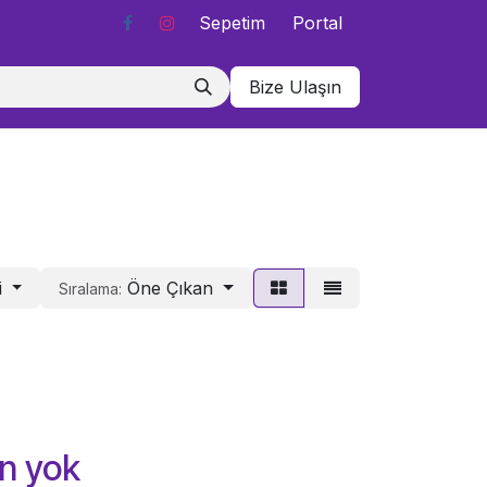
Sepetim
Portal
Bize Ulaşın
i
Öne Çıkan
Sıralama:
n yok