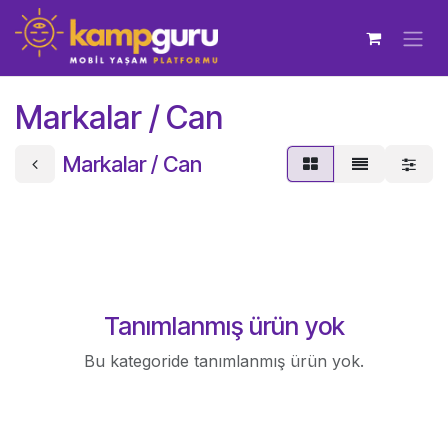
İçereği Atla
Markalar / Can
Markalar / Can
Tanımlanmış ürün yok
Bu kategoride tanımlanmış ürün yok.