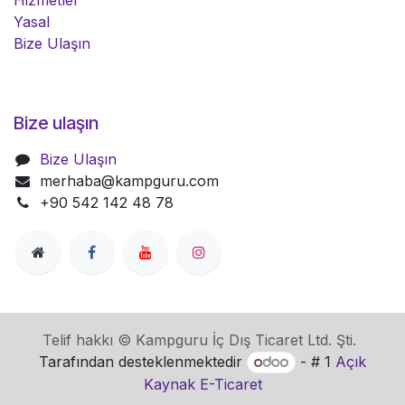
Hizmetler
Yasal
Bize Ulaşın
Bize ulaşın
Bize Ulaşın
merhaba@kampguru.com
+90 542 142 48 78
Telif hakkı © Kampguru İç Dış Ticaret Ltd. Şti.
Tarafından desteklenmektedir
- # 1
Açık
Kaynak E-Ticaret