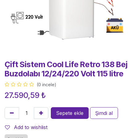
Çift Sistem Cool Life Retro 138 Bej
Buzdolabı 12/24/220 Volt 115 litre
(0 incele)
27.590,59
₺
Sepete ekle
Şimdi al
Add to wishlist