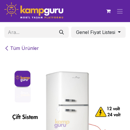
İçereği Atla
Genel Fiyat Listesi
Tüm Ürünler