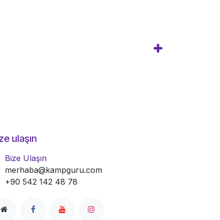
ze ulaşın
Bize Ulaşın
merhaba@kampguru.com
+90 542 142 48 78