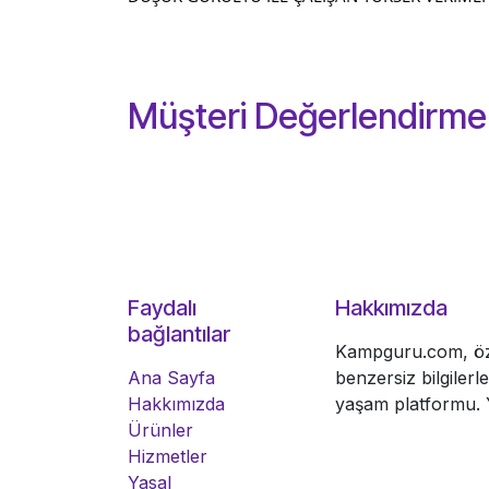
Müşteri Değerlendirmel
Faydalı
Hakkımızda
bağlantılar
Kampguru.com, öze
Ana Sayfa
benzersiz bilgiler
Hakkımızda
yaşam platformu. Y
Ürünler
Hizmetler
Yasal