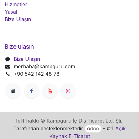
Hizmetler
Yasal
Bize Ulaşın
Bize ulaşın
Bize Ulaşın
merhaba@kampguru.com
+90 542 142 48 78
Telif hakkı © Kampguru İç Dış Ticaret Ltd. Şti.
Tarafından desteklenmektedir
- # 1
Açık
Kaynak E-Ticaret