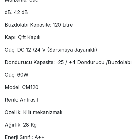
dB: 42 dB
Buzdolabı Kapasite: 120 Litre
Kapı: Çift Kapılı
Güç: DC 12 /24 V (Sarsıntıya dayanıklı)
Dondurucu Kapasite: -25 / +4 Dondurucu /Buzdolabı
Güç: 60W
Model: CM120
Renk: Antrasit
Özellik: Kilit mekanizmalı
Ağırlık: 28 Kg
Enerji Sınıfı: A++