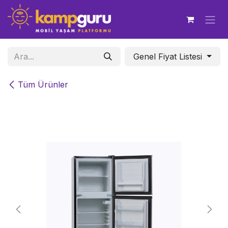
İçereği Atla
Genel Fiyat Listesi
Tüm Ürünler