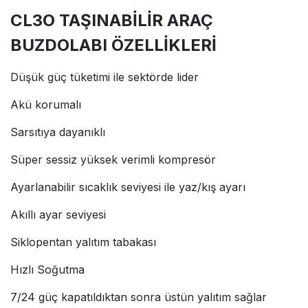
CL3O TAŞINABİLİR ARAÇ
BUZDOLABI ÖZELLİKLERİ
Düşük güç tüketimi ile sektörde lider
Akü korumalı
Sarsıtıya dayanıklı
Süper sessiz yüksek verimli kompresör
Ayarlanabilir sıcaklık seviyesi ile yaz/kış ayarı
Akıllı ayar seviyesi
Siklopentan yalıtım tabakası
Hızlı Soğutma
7/24 güç kapatıldıktan sonra üstün yalıtım sağlar