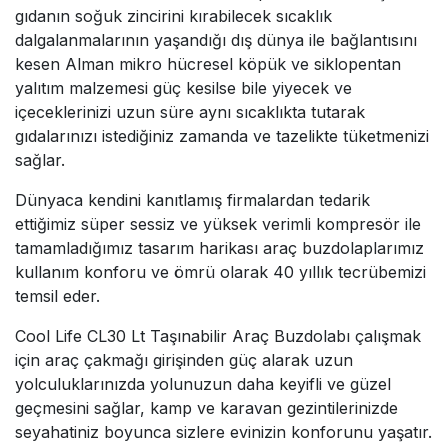
gıdanın soğuk zincirini kırabilecek sıcaklık
dalgalanmalarının yaşandığı dış dünya ile bağlantısını
kesen Alman mikro hücresel köpük ve siklopentan
yalıtım malzemesi güç kesilse bile yiyecek ve
içeceklerinizi uzun süre aynı sıcaklıkta tutarak
gıdalarınızı istediğiniz zamanda ve tazelikte tüketmenizi
sağlar.
Dünyaca kendini kanıtlamış firmalardan tedarik
ettiğimiz süper sessiz ve yüksek verimli kompresör ile
tamamladığımız tasarım harikası araç buzdolaplarımız
kullanım konforu ve ömrü olarak 40 yıllık tecrübemizi
temsil eder.
Cool Life CL30 Lt Taşınabilir Araç Buzdolabı çalışmak
için araç çakmağı girişinden güç alarak uzun
yolculuklarınızda yolunuzun daha keyifli ve güzel
geçmesini sağlar, kamp ve karavan gezintilerinizde
seyahatiniz boyunca sizlere evinizin konforunu yaşatır.