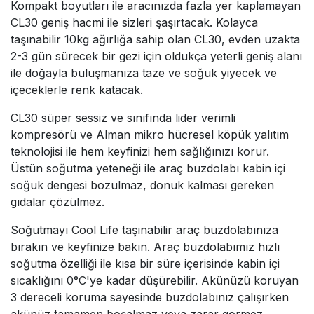
Kompakt boyutları ile aracınızda fazla yer kaplamayan
CL30 geniş hacmi ile sizleri şaşırtacak. Kolayca
taşınabilir 10kg ağırlığa sahip olan CL30, evden uzakta
2-3 gün sürecek bir gezi için oldukça yeterli geniş alanı
ile doğayla buluşmanıza taze ve soğuk yiyecek ve
içeceklerle renk katacak.
CL30 süper sessiz ve sınıfında lider verimli
kompresörü ve Alman mikro hücresel köpük yalıtım
teknolojisi ile hem keyfinizi hem sağlığınızı korur.
Üstün soğutma yeteneği ile araç buzdolabı kabin içi
soğuk dengesi bozulmaz, donuk kalması gereken
gıdalar çözülmez.
Soğutmayı Cool Life taşınabilir araç buzdolabınıza
bırakın ve keyfinize bakın. Araç buzdolabımız hızlı
soğutma özelliği ile kısa bir süre içerisinde kabin içi
sıcaklığını 0°C'ye kadar düşürebilir. Akünüzü koruyan
3 dereceli koruma sayesinde buzdolabınız çalışırken