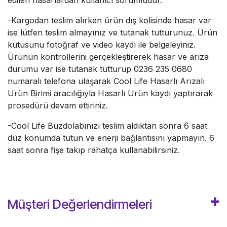
edilen hasarlardan kullanıcı sorumludur.
-Kargodan teslim alırken ürün dış kolisinde hasar var
ise lütfen teslim almayınız ve tutanak tutturunuz. Ürün
kutusunu fotoğraf ve video kaydı ile belgeleyiniz.
Ürünün kontrollerini gerçekleştirerek hasar ve arıza
durumu var ise tutanak tutturup 0236 235 0680
numaralı telefona ulaşarak Cool Life Hasarlı Arızalı
Ürün Birimi aracılığıyla Hasarlı Ürün kaydı yaptırarak
prosedürü devam ettiriniz.
-Cool Life Buzdolabınızı teslim aldıktan sonra 6 saat
düz konumda tutun ve enerji bağlantısını yapmayın. 6
saat sonra fişe takıp rahatça kullanabilirsiniz.
Müşteri Değerlendirmeleri