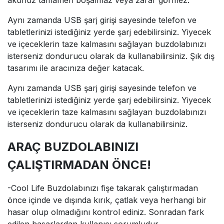
akünüz tamamen boşalmaz veya zarar görmez.
Aynı zamanda USB şarj girişi sayesinde telefon ve
tabletlerinizi istediğiniz yerde şarj edebilirsiniz. Yiyecek
ve içeceklerin taze kalmasını sağlayan buzdolabınızı
isterseniz dondurucu olarak da kullanabilirsiniz. Şık dış
tasarımı ile aracınıza değer katacak.
Aynı zamanda USB şarj girişi sayesinde telefon ve
tabletlerinizi istediğiniz yerde şarj edebilirsiniz. Yiyecek
ve içeceklerin taze kalmasını sağlayan buzdolabınızı
isterseniz dondurucu olarak da kullanabilirsiniz.
ARAÇ BUZDOLABINIZI
ÇALIŞTIRMADAN ÖNCE!
-Cool Life Buzdolabınızı fişe takarak çalıştırmadan
önce içinde ve dışında kırık, çatlak veya herhangi bir
hasar olup olmadığını kontrol ediniz. Sonradan fark