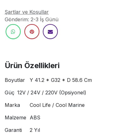
Şartlar ve Koşullar
Gönderim: 2-3 İş Günü
Ürün Özellikleri
Boyutlar
Y 41.2 * G32 * D 58.6 Cm
Güç
12V / 24V / 220V (Opsiyonel)
Marka
Cool Life / Cool Marine
Malzeme
ABS
Garanti
2 Yıl