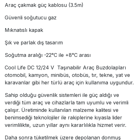
Araç çakmak güç kablosu (3.5m)
Güvenli soğutucu gaz
Mıknatıslı kapak
Şık ve parlak dış tasarım
Soğutma aralığı -22°C ile +8°C arası
Cool Life DC 12/24 V Taşınabilir Araç Buzdolapları
otomobil, kamyon, minibüs, otobüs, tır, tekne, yat ve
karavanlar gibi her türlü araç için kullanıma uygundur.
Sahip olduğu güvenlik sistemleri ile güç aldığı ve
verdiği tüm araç ve cihazlarla tam uyumlu ve verimli
çalışır. Üretiminde kullanılan malzeme kalitesi ve
benimsediği teknolojiler ile rakiplerine kıyasla lider
verimlilikte, uzun yıllar aynı kararlılıkla hizmet verir.
Daha sonra tüketilmek üzere depolanan donmuş