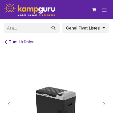
İçereği Atla
Genel Fiyat Listesi
Tüm Ürünler