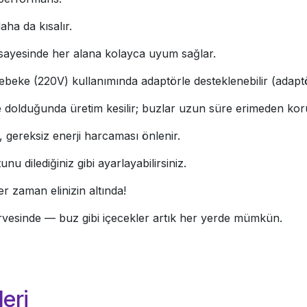
ha da kısalır.
sayesinde her alana kolayca uyum sağlar.
beke (220V) kullanımında adaptörle desteklenebilir (adaptör 
 dolduğunda üretim kesilir; buzlar uzun süre erimeden kor
, gereksiz enerji harcaması önlenir.
u dilediğiniz gibi ayarlayabilirsiniz.
r zaman elinizin altında!
zirvesinde — buz gibi içecekler artık her yerde mümkün.
eri