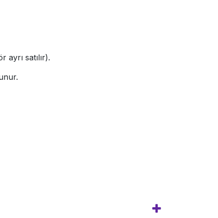
ayrı satılır).
unur.