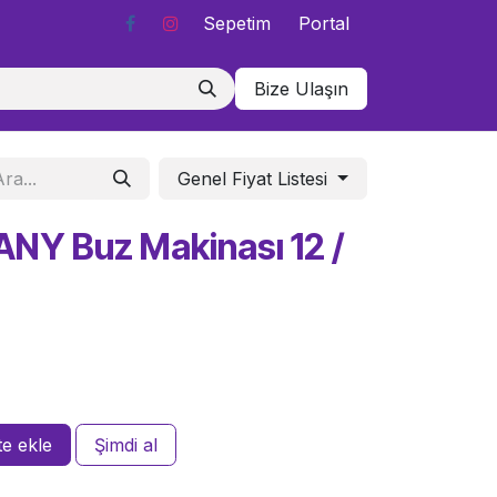
Sepetim
Portal
Bize Ulaşın
Genel Fiyat Listesi
NY Buz Makinası 12 /
e ekle
Şimdi al