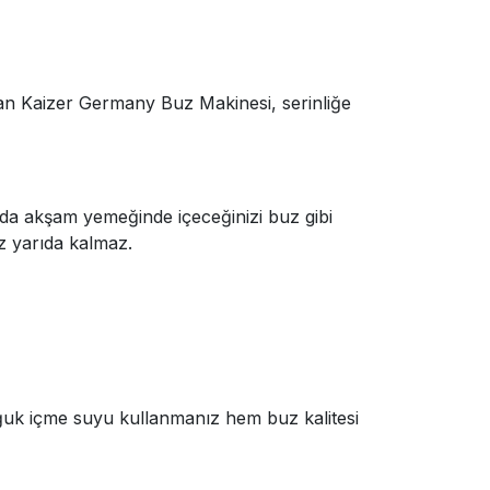
atan Kaizer Germany Buz Makinesi, serinliğe
 da akşam yemeğinde içeceğinizi buz gibi
z yarıda kalmaz.
soğuk içme suyu kullanmanız hem buz kalitesi