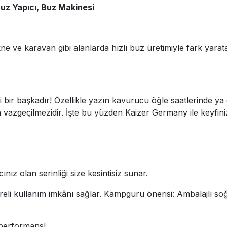
Buz Yapıcı, Buz Makinesi
kne ve karavan gibi alanlarda hızlı buz üretimiyle fark yar
 bir başkadır! Özellikle yazın kavurucu öğle saatlerinde ya
zgeçilmezidir. İşte bu yüzden Kaizer Germany ile keyfini
ınız olan serinliği size kesintisiz sunar.
süreli kullanım imkânı sağlar. Kampguru önerisi: Ambalajlı 
 performans!