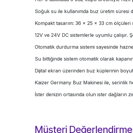
Soğuk su ile kullanımda buz üretim süresi da
Kompakt tasarım: 36 × 25 × 33 cm ölçüleri 
12V ve 24V DC sistemlerle uyumlu çalışır. Şe
Otomatik durdurma sistemi sayesinde hazne
Su bittiğinde sistem otomatik olarak kapanır
Dijital ekran üzerinden buz küplerinin boyutun
Kaizer Germany Buz Makinesi ile, serinlik he
İster denizin ortasında olun ister dağların 
Müşteri Değerlendirmel