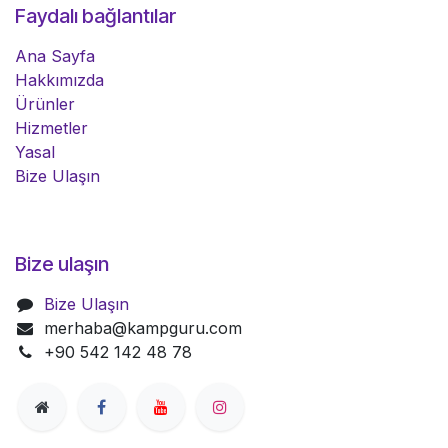
Faydalı bağlantılar
Ana Sayfa
Hakkımızda
Ürünler
Hizmetler
Yasal
Bize Ulaşın
Bize ulaşın
Bize Ulaşın
merhaba@kampguru.com
+90 542 142 48 78