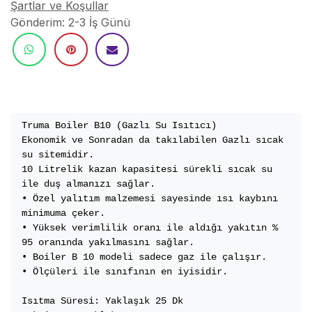
Şartlar ve Koşullar
Gönderim: 2-3 İş Günü
Truma Boiler B10 (Gazlı Su Isıtıcı)

Ekonomik ve Sonradan da takılabilen Gazlı sıcak 
su sitemidir.

10 Litrelik kazan kapasitesi sürekli sıcak su 
ile duş almanızı sağlar.

• Özel yalıtım malzemesi sayesinde ısı kaybını 
minimuma çeker.

• Yüksek verimlilik oranı ile aldığı yakıtın % 
95 oranında yakılmasını sağlar.

• Boiler B 10 modeli sadece gaz ile çalışır.

• Ölçüleri ile sınıfının en iyisidir. 

Isıtma Süresi: Yaklaşık 25 Dk
