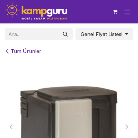
İçereği Atla
Genel Fiyat Listesi
Tüm Ürünler