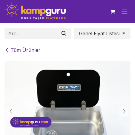
İçereği Atla
Genel Fiyat Listesi
Tüm Ürünler