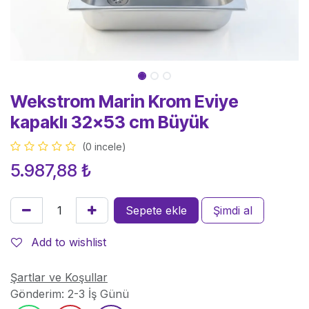
Wekstrom Marin Krom Eviye
kapaklı 32x53 cm Büyük
(0 incele)
5.987,88
₺
Sepete ekle
Şimdi al
Add to wishlist
Şartlar ve Koşullar
Gönderim: 2-3 İş Günü