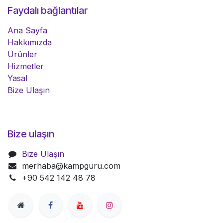
Faydalı bağlantılar
Ana Sayfa
Hakkımızda
Ürünler
Hizmetler
Yasal
Bize Ulaşın
Bize ulaşın
Bize Ulaşın
merhaba@kampguru.com
+90 542 142 48 78