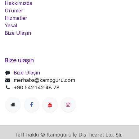
Hakkımızda
Ürünler
Hizmetler
Yasal
Bize Ulaşın
Bize ulaşın
Bize Ulaşın
merhaba@kampguru.com
+90 542 142 48 78
Telif hakkı © Kampguru İç Dış Ticaret Ltd. Şti.