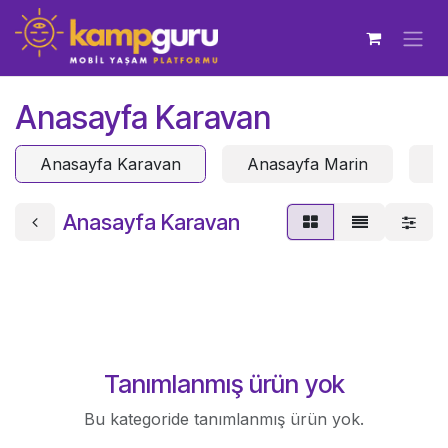
İçereği Atla
Anasayfa Karavan
Anasayfa Karavan
Anasayfa Marin
A
Anasayfa Karavan
Tanımlanmış ürün yok
Bu kategoride tanımlanmış ürün yok.